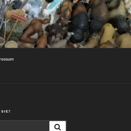
ressum
 SIE?
Suchen