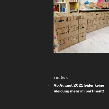
Beitragsnavigation
Vorheriger
ZURÜCK
Beitrag
Ab August 2021 leider keine
Kleidung mehr im Sortment!