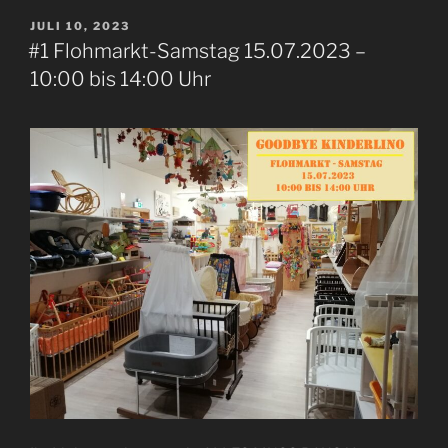
VERÖFFENTLICHT
JULI 10, 2023
AM
#1 Flohmarkt-Samstag 15.07.2023 –
10:00 bis 14:00 Uhr