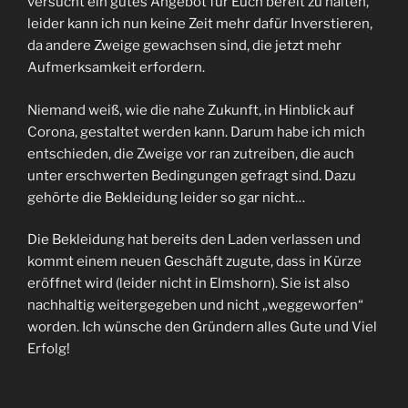
versucht ein gutes Angebot für Euch bereit zu halten,
leider kann ich nun keine Zeit mehr dafür Inverstieren,
da andere Zweige gewachsen sind, die jetzt mehr
Aufmerksamkeit erfordern.
Niemand weiß, wie die nahe Zukunft, in Hinblick auf
Corona, gestaltet werden kann. Darum habe ich mich
entschieden, die Zweige vor ran zutreiben, die auch
unter erschwerten Bedingungen gefragt sind. Dazu
gehörte die Bekleidung leider so gar nicht…
Die Bekleidung hat bereits den Laden verlassen und
kommt einem neuen Geschäft zugute, dass in Kürze
eröffnet wird (leider nicht in Elmshorn). Sie ist also
nachhaltig weitergegeben und nicht „weggeworfen“
worden. Ich wünsche den Gründern alles Gute und Viel
Erfolg!