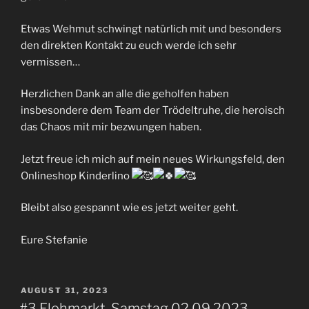
Etwas Wehmut schwingt natürlich mit und besonders
den direkten Kontakt zu euch werde ich sehr
vermissen…
Herzlichen Dank an alle die geholfen haben
insbesondere dem Team der Trödeltruhe, die heroisch
das Chaos mit mir bezwungen haben.
Jetzt freue ich mich auf mein neues Wirkungsfeld, den
Onlineshop Kinderlino
Bleibt also gespannt wie es jetzt weiter geht.
Eure Stefanie
VERÖFFENTLICHT
AUGUST 31, 2023
AM
#3 Flohmarkt-Samstag 02.09.2023 –