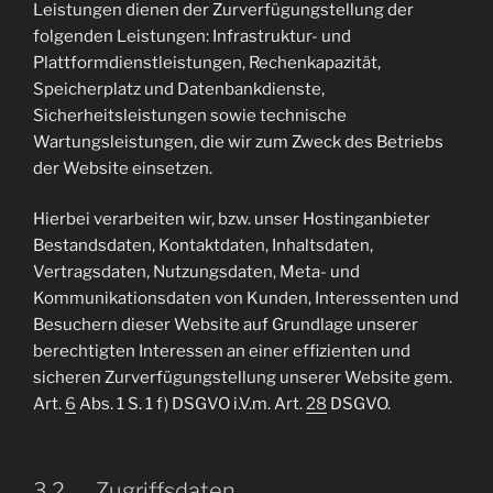
Leistungen dienen der Zurverfügungstellung der
folgenden Leistungen: Infrastruktur- und
Plattformdienstleistungen, Rechenkapazität,
Speicherplatz und Datenbankdienste,
Sicherheitsleistungen sowie technische
Wartungsleistungen, die wir zum Zweck des Betriebs
der Website einsetzen.
Hierbei verarbeiten wir, bzw. unser Hostinganbieter
Bestandsdaten, Kontaktdaten, Inhaltsdaten,
Vertragsdaten, Nutzungsdaten, Meta- und
Kommunikationsdaten von Kunden, Interessenten und
Besuchern dieser Website auf Grundlage unserer
berechtigten Interessen an einer effizienten und
sicheren Zurverfügungstellung unserer Website gem.
Art.
6
Abs. 1 S. 1 f) DSGVO i.V.m. Art.
28
DSGVO.
3.2 Zugriffsdaten