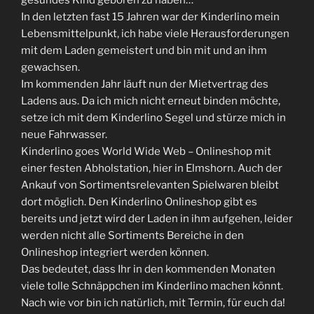
In den letzten fast 15 Jahren war der Kinderlino mein
Lebensmittelpunkt, ich habe viele Herausforderungen
mit dem Laden gemeistert und bin mit und an ihm
gewachsen.
Im kommenden Jahr läuft nun der Mietvertrag des
Ladens aus. Da ich mich nicht erneut binden möchte,
setze ich mit dem Kinderlino Segel und stürze mich in
neue Fahrwasser.
Kinderlino goes World Wide Web – Onlineshop mit
einer festen Abholstation, hier in Elmshorn. Auch der
Ankauf von Sortimentsrelevanten Spielwaren bleibt
dort möglich. Den Kinderlino Onlineshop gibt es
bereits und jetzt wird der Laden in ihm aufgehen, leider
werden nicht alle Sortiments Bereiche in den
Onlineshop integriert werden können.
Das bedeutet, dass Ihr in den kommenden Monaten
viele tolle Schnäppchen im Kinderlino machen könnt.
Nach wie vor bin ich natürlich, mit Termin, für euch da!