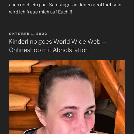
auch noch ein paar Samstage, an denen geöffnet sein
wird.Ich freue mich auf Euch!!!
VERÖFFENTLICHT
OKTOBER 1, 2022
AM
Kinderlino goes World Wide Web —
Onlineshop mit Abholstation