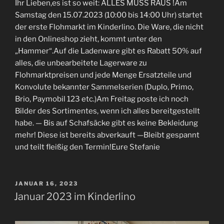
Ihr Lieben,es ist so weit: ALLES MUSS RAUS !Am
Samstag den 15.07.2023 (10:00 bis 14:00 Uhr) startet
der erste Flohmarkt im Kinderlino. Die Ware, die nicht
in den Onlineshop zieht, kommt unter den
„Hammer“.Auf die Ladenware gibt es Rabatt 50% auf
alles, die unbearbeitete Lagerware zu
Flohmarktpreisen und jede Menge Ersatzteile und
Konvolute bekannter Sammelserien (Duplo, Primo,
Brio, Paymobil 123 etc.)Am
Freitag poste ich noch
Bilder des Sortimentes, wenn ich alles bereitgestellt
habe. — Bis auf Schafsäcke gibt es keine Bekleidung
mehr! Diese ist bereits abverkauft —Bleibt gespannt
und teilt fleißig den Termin!Eure Stefanie
VERÖFFENTLICHT
JANUAR 16, 2023
AM
Januar 2023 im Kinderlino