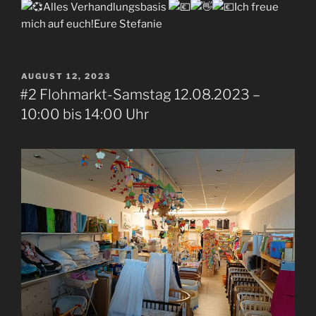
Alles Verhandlungsbasis
Ich freue
mich auf euch!Eure Stefanie
VERÖFFENTLICHT
AUGUST 12, 2023
AM
#2 Flohmarkt-Samstag 12.08.2023 –
10:00 bis 14:00 Uhr