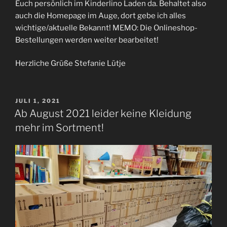
Euch persönlich im Kinderlino Laden da. Behaltet also
auch die Homepage im Auge, dort gebe ich alles
wichtige/aktuelle Bekannt! MEMO: Die Onlineshop-
Bestellungen werden weiter bearbeitet!
Herzliche Grüße Stefanie Lütje
VERÖFFENTLICHT
JULI 1, 2021
AM
Ab August 2021 leider keine Kleidung
mehr im Sortment!