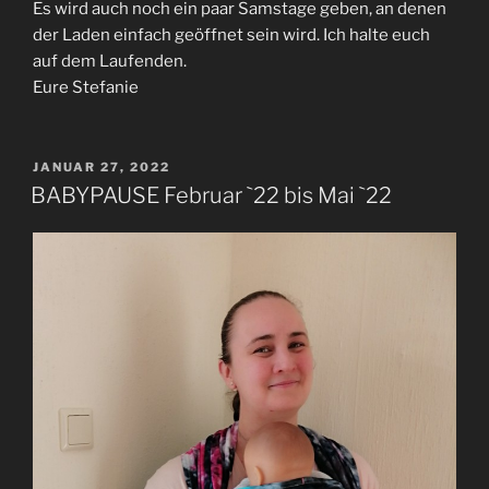
Es wird auch noch ein paar Samstage geben, an denen
der Laden einfach geöffnet sein wird. Ich halte euch
auf dem Laufenden.
Eure Stefanie
VERÖFFENTLICHT
JANUAR 27, 2022
AM
BABYPAUSE Februar `22 bis Mai `22