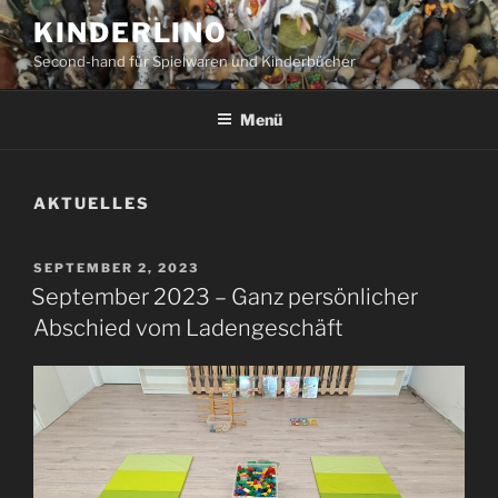
Zum
KINDERLINO
Inhalt
Second-hand für Spielwaren und Kinderbücher
springen
Menü
AKTUELLES
VERÖFFENTLICHT
SEPTEMBER 2, 2023
AM
September 2023 – Ganz persönlicher
Abschied vom Ladengeschäft