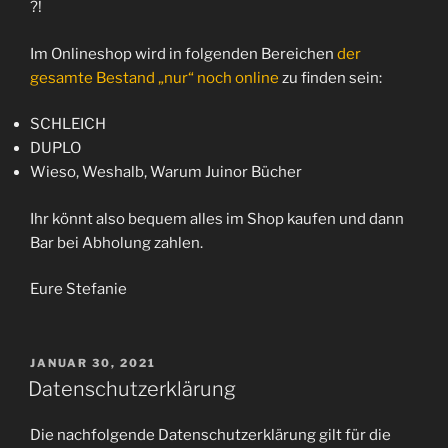
?!
Im Onlineshop wird in folgenden Bereichen
der
gesamte Bestand „nur“ noch online
zu finden sein:
SCHLEICH
DUPLO
Wieso, Weshalb, Warum Juinor Bücher
Ihr könnt also bequem alles im Shop kaufen und dann
Bar bei Abholung zahlen.
Eure Stefanie
VERÖFFENTLICHT
JANUAR 30, 2021
AM
Datenschutzerklärung
Die nachfolgende Datenschutzerklärung gilt für die