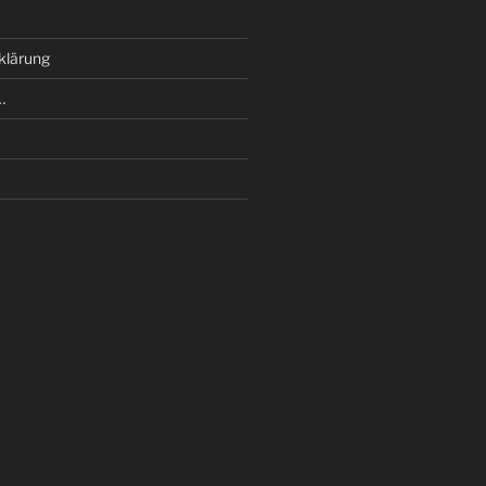
klärung
…