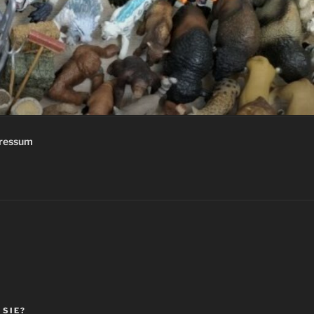
ressum
 SIE?