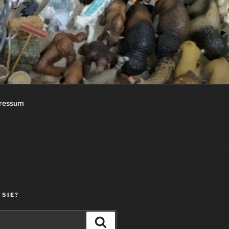
ressum
 SIE?
Suchen